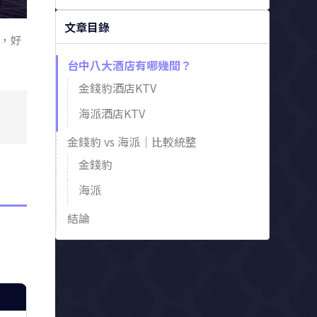
文章目錄
，好
台中八大酒店有哪幾間？
金錢豹酒店KTV
海派酒店KTV
金錢豹 vs 海派｜比較統整
金錢豹
海派
結論