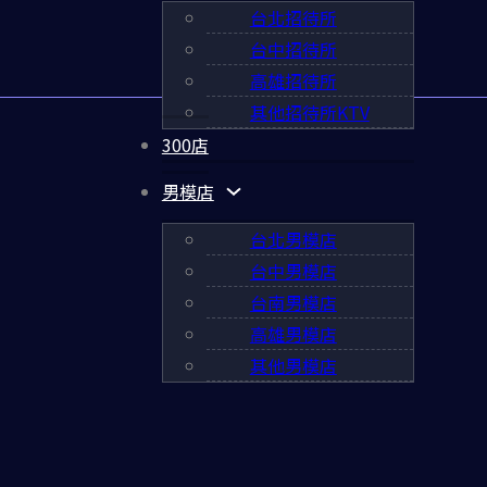
台北招待所
台中招待所
高雄招待所
其他招待所KTV
300店
男模店
台北男模店
台中男模店
台南男模店
高雄男模店
其他男模店