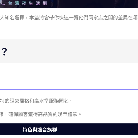
兩大知名選擇，本篇將會帶你快速一覽他們兩家店之間的差異在哪
？
獨特的經營風格和高水準服務聞名。
練，確保顧客獲得高品質的娛樂體驗。
特色與適合族群