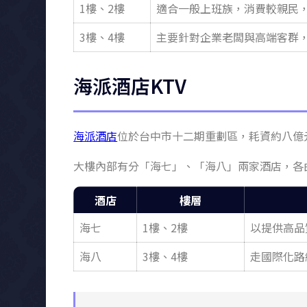
1樓、2樓
適合一般上班族，消費較親民
3樓、4樓
主要針對企業老闆與高端客群
海派酒店KTV
海派酒店
位於台中市十二期重劃區，耗資約八億
大樓內部有分「海七」、「海八」兩家酒店，各
酒店
樓層
海七
1樓、2樓
以提供高品
海八
3樓、4樓
走國際化路