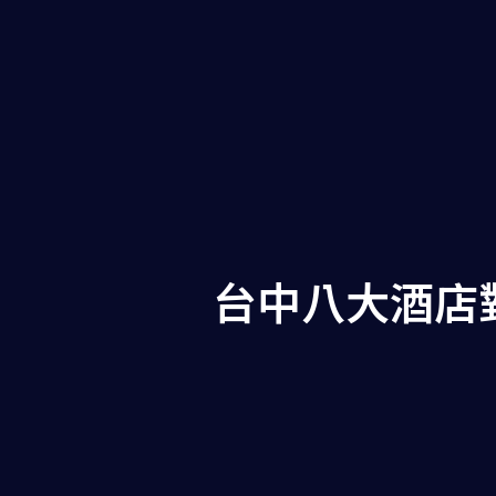
台中八大酒店