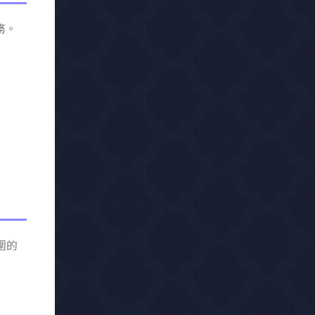
務。
圍的