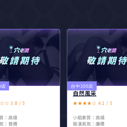
0店
台中300店
自然風采
☆ 3.8 / 5
★★★★☆ 4.1 / 5
質：高級
小姐素質：高級
氛：普通
裝潢氣氛：廉價