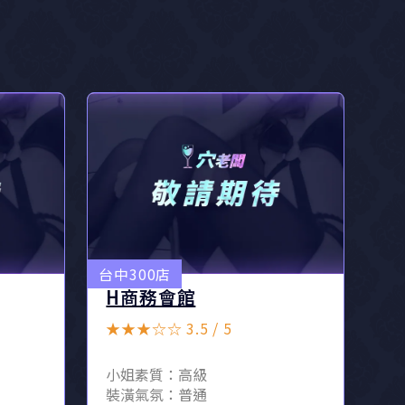
台中300店
H商務會館
★★★☆☆ 3.5 / 5
小姐素質：高級
裝潢氣氛：普通