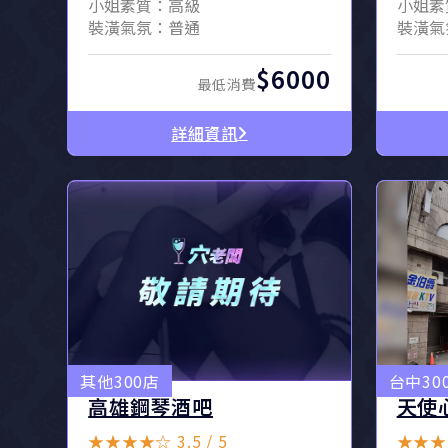
小姐素質：高級
小姐素
裝潢氣氛：普通
裝潢氣
$6000
最低消費
詳細資訊
其他300店
台中30
高雄鋼琴酒吧
天使
★★★★☆ 3.5 / 5
★★★☆