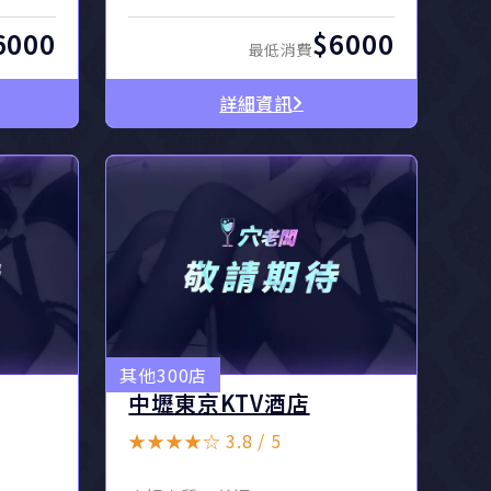
6000
$6000
最低消費
詳細資訊
其他300店
中壢東京KTV酒店
★★★★☆ 3.8 / 5