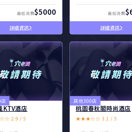
$5000
$
最低消費
最低消費
詳細資訊
詳細資訊
0店
其他300店
逢KTV酒店
桃園春秋閣時尚酒店
☆ 2.9 / 5
★★★☆☆ 3.1 / 5