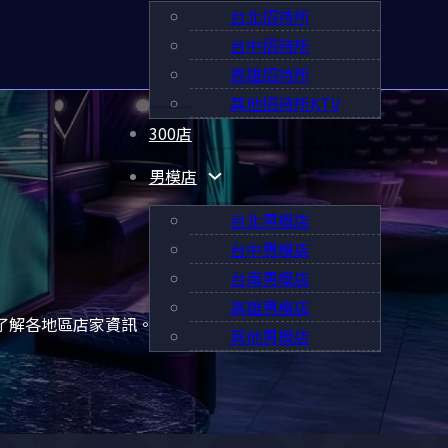
台北招待所
台中招待所
高雄招待所
其他招待所KTV
300店
男模店
台北男模店
台中男模店
台南男模店
高雄男模店
鬆了解各地區店家資訊。
其他男模店