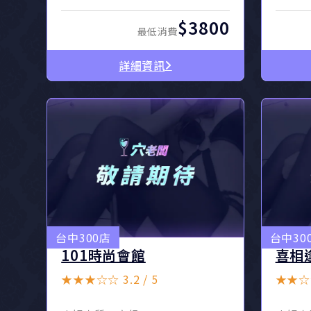
$3800
最低消費
詳細資訊
台中300店
台中30
101時尚會館
喜相
★★★☆☆ 3.2 / 5
★★☆☆