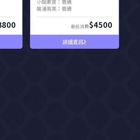
小姐素質：普通
裝潢氣氛：普通
3800
$4500
最低消費
詳細資訊