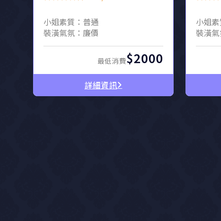
小姐素質：普通
小姐素
裝潢氣氛：廉價
裝潢氣
$2000
最低消費
詳細資訊