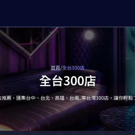
首頁
/
全台300店
全台300店
00店推薦，匯集台中、台北、高雄、台南..等台灣300店，讓你輕