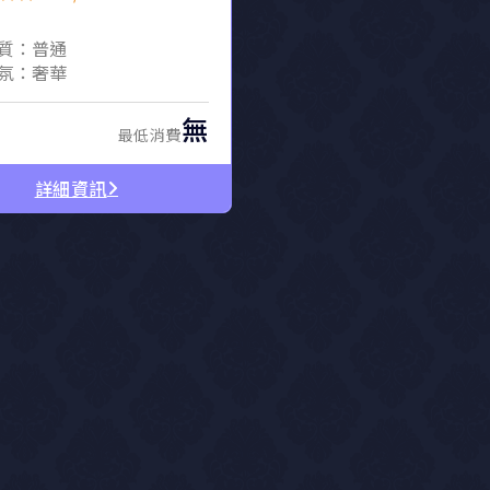
質：普通
氛：奢華
無
最低消費
詳細資訊