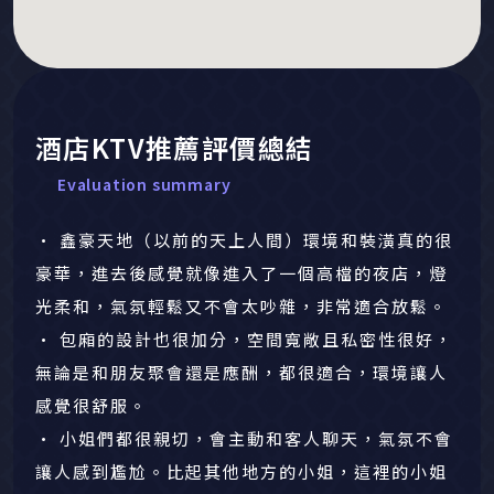
酒店KTV推薦評價總結
Evaluation summary
• 鑫豪天地（以前的天上人間）環境和裝潢真的很
豪華，進去後感覺就像進入了一個高檔的夜店，燈
光柔和，氣氛輕鬆又不會太吵雜，非常適合放鬆。
• 包廂的設計也很加分，空間寬敞且私密性很好，
無論是和朋友聚會還是應酬，都很適合，環境讓人
感覺很舒服。
• 小姐們都很親切，會主動和客人聊天，氣氛不會
讓人感到尷尬。比起其他地方的小姐，這裡的小姐