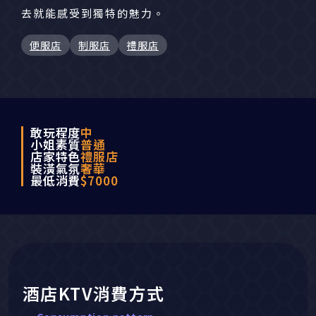
去就能感受到獨特的魅力。
便服店
制服店
禮服店
敢玩程度
中
小姐素質
普通
店家特色
禮服店
裝潢氣氛
奢華
最低消費
$7000
酒店KTV消費方式