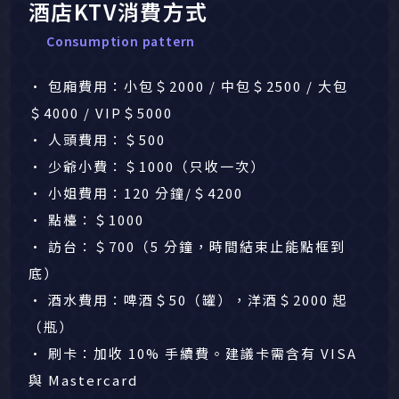
酒店KTV消費方式
Consumption pattern
• 包廂費用：小包＄2000 / 中包＄2500 / 大包
＄4000 / VIP＄5000
• 人頭費用：＄500
• 少爺小費：＄1000（只收一次）
• 小姐費用：120 分鐘/＄4200
• 點檯：＄1000
• 訪台：＄700（5 分鐘，時間結束止能點框到
底）
• 酒水費用：​啤酒＄50（罐），洋酒＄2000 起
（瓶）
• 刷卡：加收 10% 手續費。建議卡需含有 VISA
與 Mastercard