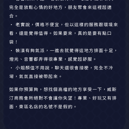
完全是放鬆心情的好地方，朋友聚會來這裡超適
合。
• 老實說，價格不便宜，但以這樣的服務跟環境來
看，還是覺得值得。如果要來，真的是要有點口
袋！
• 裝潢有夠氣派，一進去就覺得這地方排面十足，
燈光、音響都弄得很專業，感覺超舒服。
• 小姐顏值不用說，聊天還很會接梗，完全不冷
場，氣氛直接被帶起來。
如果你預算夠，想找個高檔的地方享受一下，威斯
汀商務會所絕對不會讓你失望！專業、好玩又有排
面，東區名店的名號不是假的。