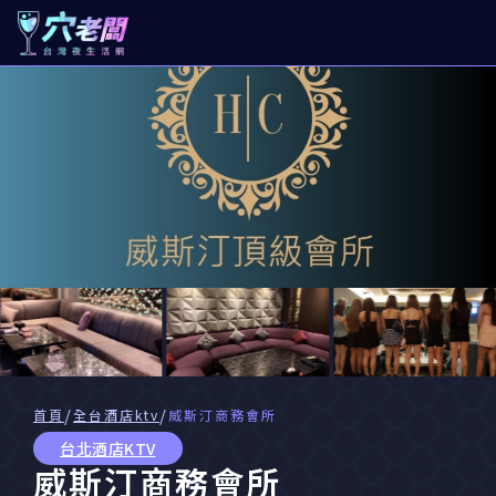
/
/
首頁
全台酒店ktv
威斯汀商務會所
台北酒店KTV
威斯汀商務會所