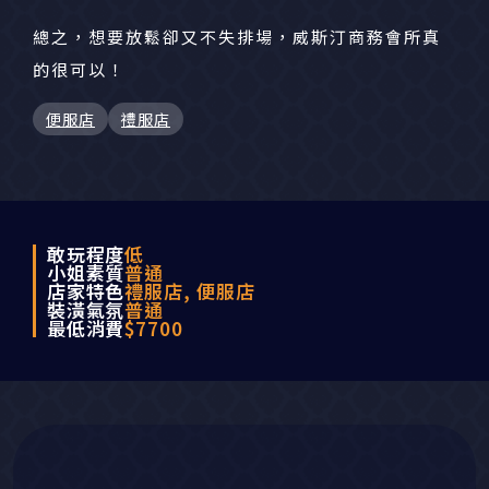
總之，想要放鬆卻又不失排場，威斯汀商務會所真
的很可以！
便服店
禮服店
敢玩程度
低
小姐素質
普通
店家特色
禮服店, 便服店
裝潢氣氛
普通
最低消費
$7700