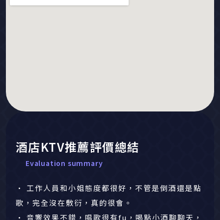
酒店KTV推薦評價總結
Evaluation summary
• 工作人員和小姐態度都很好，不管是倒酒還是點
歌，完全沒在敷衍，真的很會。
• 音響效果不錯，唱歌很有fu，喝點小酒聊聊天，