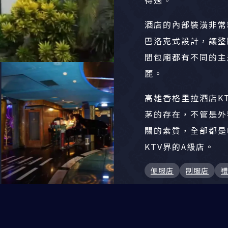
待遇。
酒店的內部裝潢非常
巴洛克式設計，讓整
間包廂都有不同的主
麗。
高雄香格里拉酒店K
茅的存在，不管是外
關的素質，全部都是
KTV界的A級店。
便服店
制服店