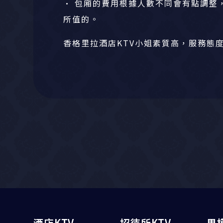
• 包廂的費用根據人數不同會有點調整
所值的。
香格里拉酒店KTV小姐素質高，服務態
酒店KTV
招待所KTV
男