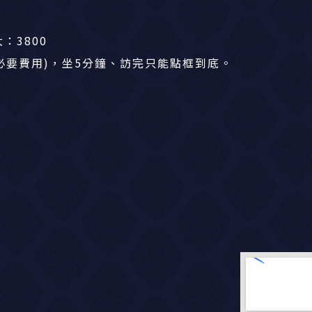
：3800
(非必要費用)，坐5分鐘、訪完只能點框到底。