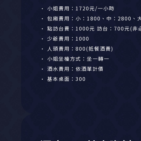
• 小姐費用：1720元/一小時
• 包廂費用：小：1800、中：2800、大
• 點訪台費：1000元 訪台：700元
• 少爺費用：1000
• 人頭費用：800(抵餐酒費)
• 小姐坐檯方式：坐一轉一
• 酒水費用：​依酒單計價
• 基本桌面：300