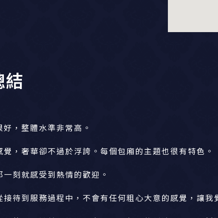
總結
很好，整體水準非常高。
感覺，奢華卻不過於浮誇。每個包廂的主題也很有特色。
那一刻就感受到熱情的歡迎。
從接待到服務過程中，不會有任何粗心大意的感覺，讓我