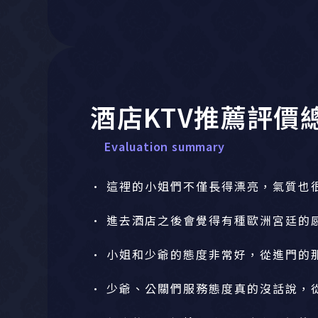
酒店KTV推薦評價
Evaluation summary
• 這裡的小姐們不僅長得漂亮，氣質也
• 進去酒店之後會覺得有種歐洲宮廷的
• 小姐和少爺的態度非常好，從進門的
• 少爺、公關們服務態度真的沒話說，