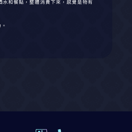
酒水和餐點，整體消費下來，感覺是物有
力。