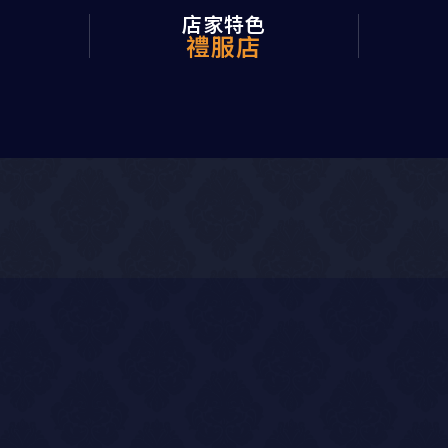
店家特色
禮服店