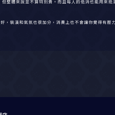
，但整體來說並不算特別貴。而且每人的低消也能用來抵
度好，裝潢和氣氛也很加分，消費上也不會讓你覺得有壓
模店