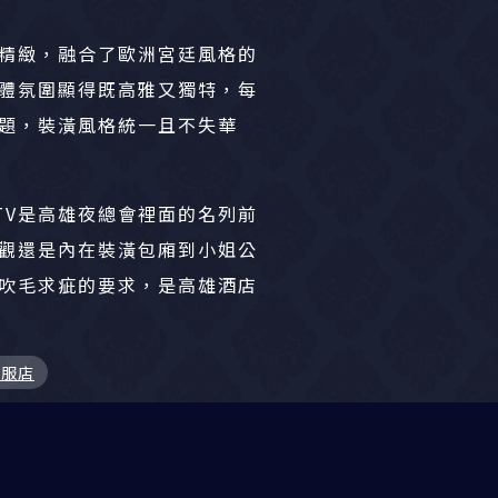
精緻，融合了歐洲宮廷風格的
體氛圍顯得既高雅又獨特，每
題，裝潢風格統一且不失華
TV是高雄夜總會裡面的名列前
觀還是內在裝潢包廂到小姐公
吹毛求疵的要求，是高雄酒店
禮服店