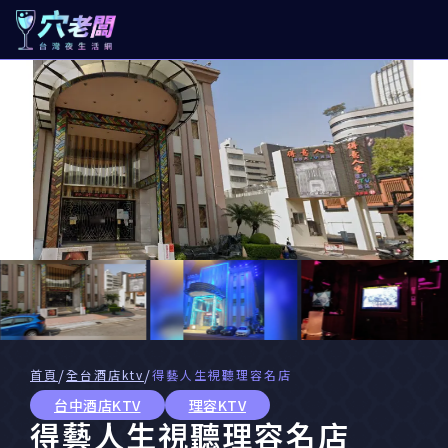
/
/
首頁
全台酒店ktv
得藝人生視聽理容名店
台中酒店KTV
理容KTV
得藝人生視聽理容名店