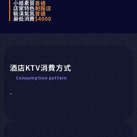
小姐素質
普通
店家特色
制服店
裝潢氣氛
普通
最低消費
$4000
酒店KTV消費方式
Consumption pattern
–