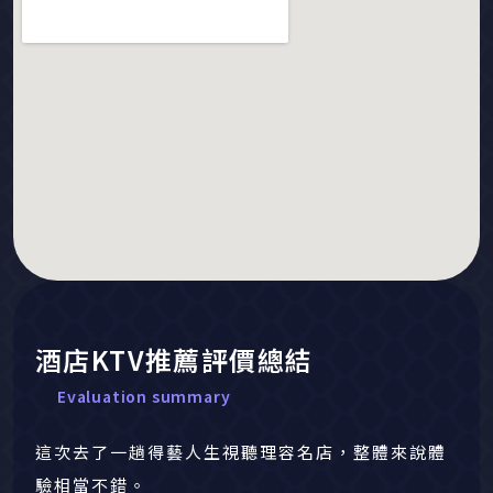
酒店KTV推薦評價總結
Evaluation summary
這次去了一趟得藝人生視聽理容名店，整體來說體
驗相當不錯。