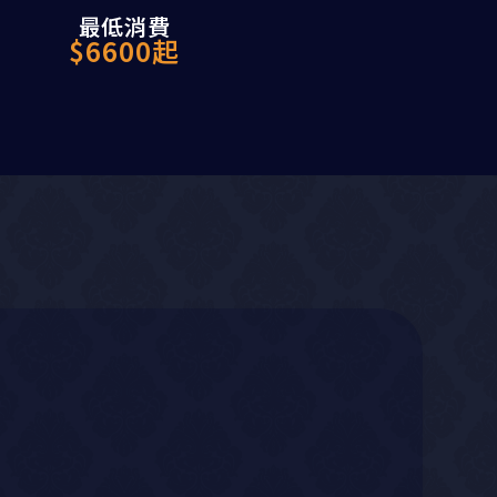
最低消費
置
生日派對佈置
私人房間
$6600起