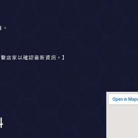
算。
聯繫店家以確認最新資訊。】
料