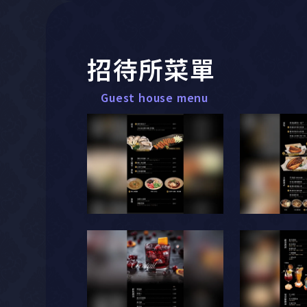
招待所菜單
Guest house menu