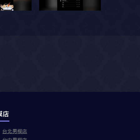
模店
台北男模店
台中男模店