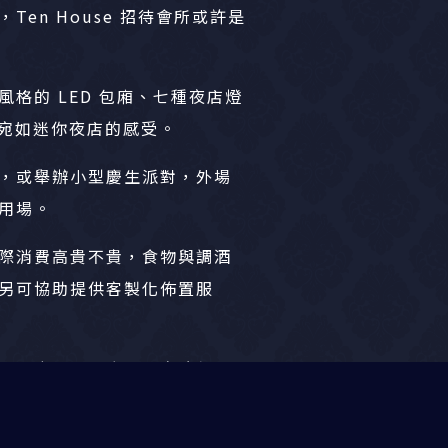
Ten House 招待會所或許是
格的 LED 包廂、七種夜店燈
出宛如迷你夜店的感受。
，或舉辦小型慶生派對，外場
用場。
際消費高貴不貴，食物與調酒
另可協助提供客製化佈置服
友聚會、生日慶生或商務包
顧隱私與歡樂的空間，值得考