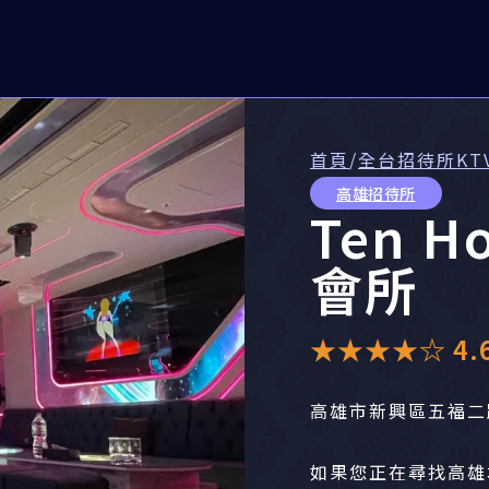
首頁
/
全台招待所KT
高雄招待所
Ten H
會所
★★★★☆ 4.6 
高雄市新興區五福二
如果您正在尋找高雄