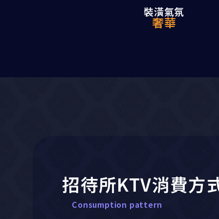
裝潢氣氛
奢華
招待所KTV消費方
Consumption pattern