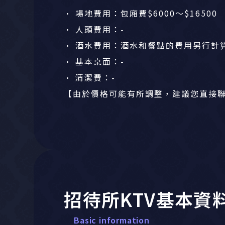
• 場地費用：包廂費$6000～$16500
• 人頭費用：-
• 酒水費用：酒水和餐點的費用另行計
• 基本桌面：-
• 清潔費：-
【由於價格可能有所調整，建議您直接
招待所KTV基本資
Basic information