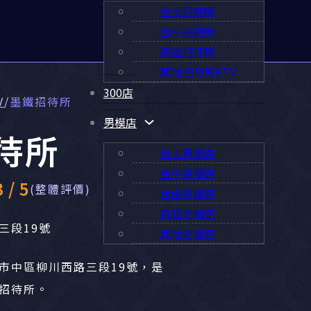
台北招待所
台中招待所
高雄招待所
其他招待所KTV
300店
V
/
墨鐵招待所
男模店
待所
台北男模店
台中男模店
/ 5
(整體評價)
台南男模店
高雄男模店
三段19號
其他男模店
市中區柳川西路三段19號，是
的招待所。