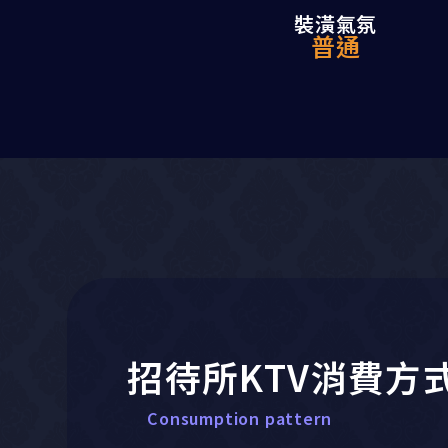
裝潢氣氛
普通
招待所KTV消費方
Consumption pattern