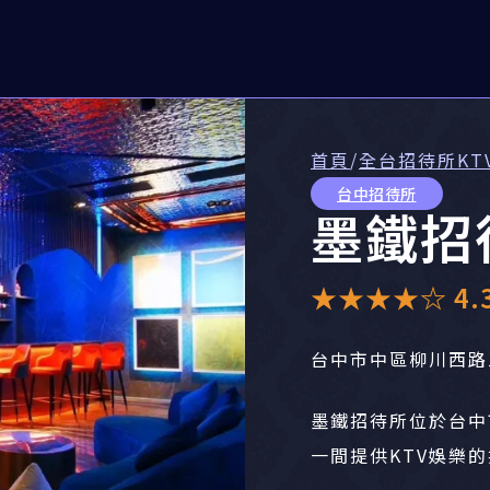
首頁
/
全台招待所KT
台中招待所
墨鐵招
★★★★☆ 4.3 
台中市中區柳川西路
墨鐵招待所位於台中
一間提供KTV娛樂