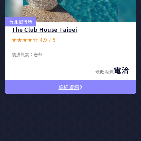
台北招待所
The Club House Taipei
★★★★☆ 4.9 / 5
裝潢氣氛：奢華
電洽
最低消費
詳細資訊