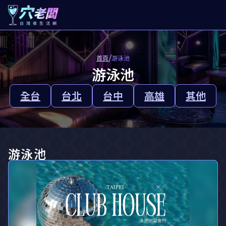
/
首頁
游泳池
游泳池
全台
台北
台中
高雄
其他
游泳池